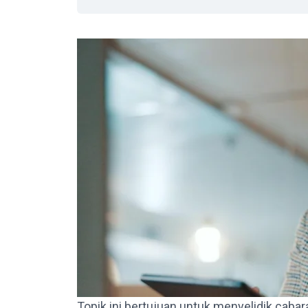
Topik ini bertujuan untuk menyelidik cab