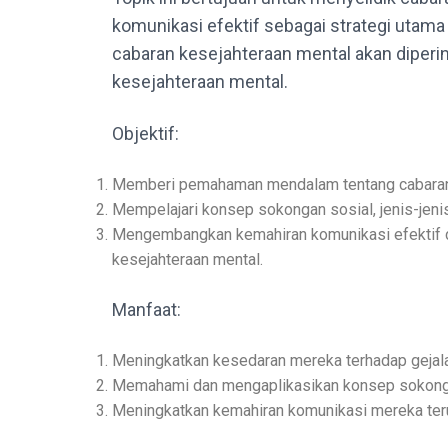
komunikasi efektif sebagai strategi utam
cabaran kesejahteraan mental akan diperi
kesejahteraan mental.
Objektif:
Memberi pemahaman mendalam tentang cabaran-c
Mempelajari konsep sokongan sosial, jenis-jeni
Mengembangkan kemahiran komunikasi efektif 
kesejahteraan mental.
Manfaat:
Meningkatkan kesedaran mereka terhadap gejala
Memahami dan mengaplikasikan konsep sokonga
Meningkatkan kemahiran komunikasi mereka teru