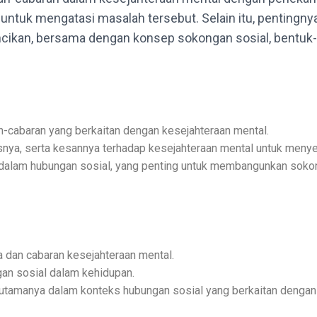
a untuk mengatasi masalah tersebut. Selain itu, penting
ncikan, bersama dengan konsep sokongan sosial, bentuk
abaran yang berkaitan dengan kesejahteraan mental.
snya, serta kesannya terhadap kesejahteraan mental untuk meny
dalam hubungan sosial, yang penting untuk membangunkan sok
 dan cabaran kesejahteraan mental.
n sosial dalam kehidupan.
tamanya dalam konteks hubungan sosial yang berkaitan dengan 