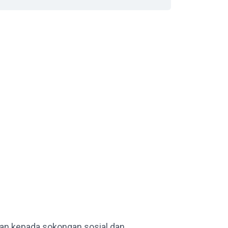
nan kepada sokongan sosial dan