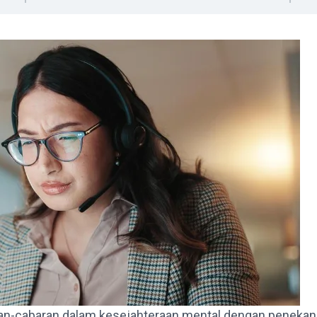
aran-cabaran dalam kesejahteraan mental dengan peneka