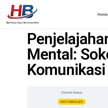
Home
Penjelajaha
Mental: Sok
Komunikasi 
Current Status
NOT ENROLLED