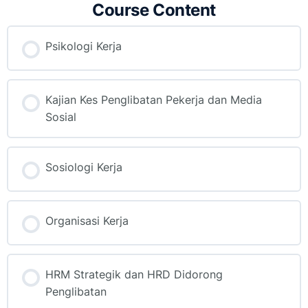
Course Content
Psikologi Kerja
Kajian Kes Penglibatan Pekerja dan Media
Sosial
Sosiologi Kerja
Organisasi Kerja
HRM Strategik dan HRD Didorong
Penglibatan