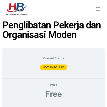
Penglibatan Pekerja dan
Organisasi Moden
Current Status
NOT ENROLLED
Price
Free